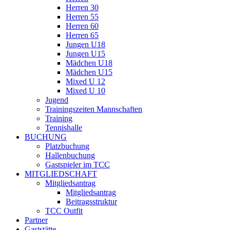
Herren 30
Herren 55
Herren 60
Herren 65
Jungen U18
Jungen U15
Mädchen U18
Mädchen U15
Mixed U 12
Mixed U 10
Jugend
Trainingszeiten Mannschaften
Training
Tennishalle
BUCHUNG
Platzbuchung
Hallenbuchung
Gastspieler im TCC
MITGLIEDSCHAFT
Mitgliedsantrag
Mitgliedsantrag
Beitragsstruktur
TCC Outfit
Partner
Gaststätte