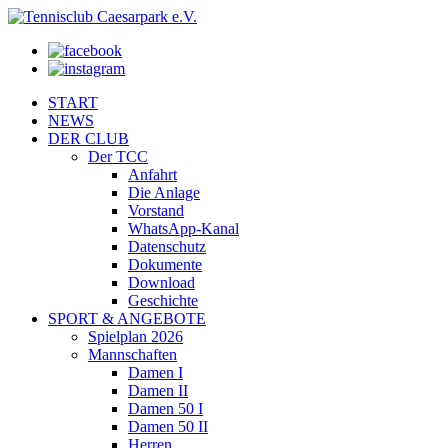
START
NEWS
DER CLUB
Der TCC
Anfahrt
Die Anlage
Vorstand
WhatsApp-Kanal
Datenschutz
Dokumente
Download
Geschichte
SPORT & ANGEBOTE
Spielplan 2026
Mannschaften
Damen I
Damen II
Damen 50 I
Damen 50 II
Herren