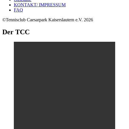
KONTAKT/ IMPRESSUM
FAQ
©Tennisclub Caesarpark Kaiserslautern e.V. 2026
Der TCC